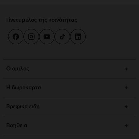
Γίνετε μέλος της κοινότητας
Ο ομιλος
Η δωροκαρτα
Βρεφικα ειδη
Βοηθεια