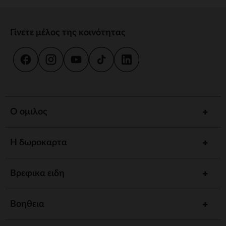
Γίνετε μέλος της κοινότητας
Ο ομιλος
Η δωροκαρτα
Βρεφικα ειδη
Βοηθεια