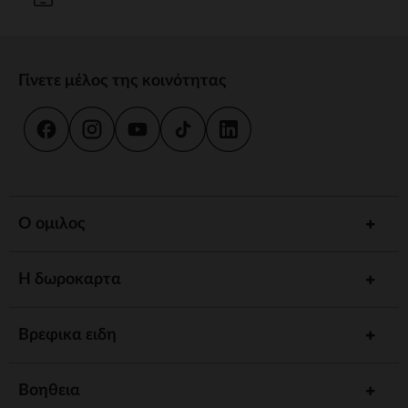
Γίνετε μέλος της κοινότητας
Ο ομιλος
Η δωροκαρτα
Βρεφικα ειδη
Βοηθεια