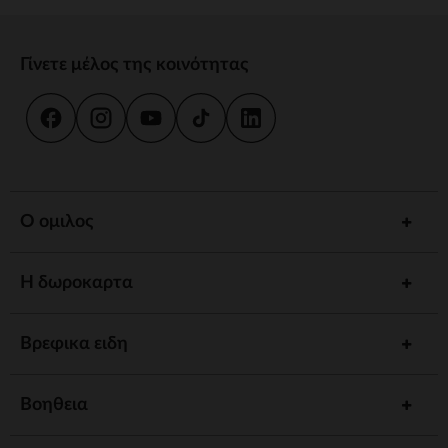
Γίνετε μέλος της κοινότητας
Ο ομιλος
Η δωροκαρτα
Βρεφικα ειδη
Βοηθεια