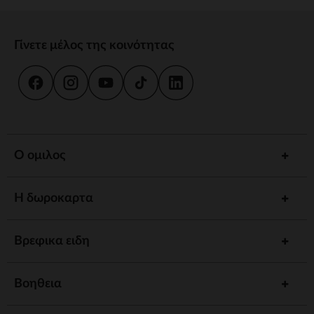
Γίνετε μέλος της κοινότητας
Ο ομιλος
Η δωροκαρτα
Βρεφικα ειδη
Βοηθεια