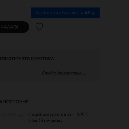
Δυνατότητα πληρωμής με
Λίστα προτιμήσεων
 ΚΑΛΆΘΙ
ΕΣΙΜΌΤΗΤΑ ΣΤΟ ΚΑΤΆΣΤΗΜΑ
Επιλέξτε ένα κατάστημα →
Ι ΑΠΟΣΤΟΛΉΣ
Δωρεάν
3,90 €
Παράδοση στο σπίτι
5 έως 14 εργ.ημέρες