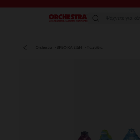
Μενού
Orchestra
ΒΡΕΦΙΚΑ ΕΙΔΗ
Παιχνίδια