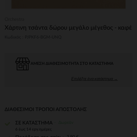
Orchestra
Xάρτινη τσάντα δώρου μεγάλο μέγεθος - καφέ
Κωδικός : PJPKF6-BGM-UNQ
ΆΜΕΣΗ ΔΙΑΘΕΣΙΜΌΤΗΤΑ ΣΤΟ ΚΑΤΆΣΤΗΜΑ
Επιλέξτε ένα κατάστημα →
ΔΙΑΘΈΣΙΜΟΙ ΤΡΌΠΟΙ ΑΠΟΣΤΟΛΉΣ
Δωρεάν
ΣΕ ΚΑΤΑΣΤΗΜΑ
6 έως 14 εργ.ημέρες
3,90 €