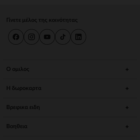
Γίνετε μέλος της κοινότητας
Ο ομιλος
Η δωροκαρτα
Βρεφικα ειδη
Βοηθεια