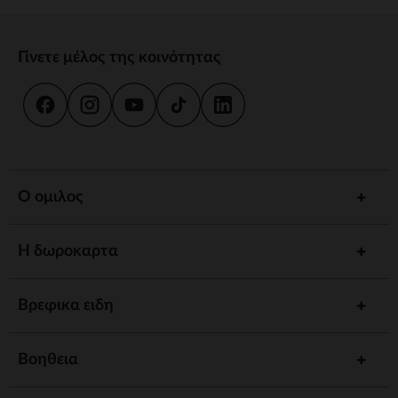
Γίνετε μέλος της κοινότητας
Ο ομιλος
Η δωροκαρτα
Βρεφικα ειδη
Βοηθεια