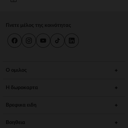
Γίνετε μέλος της κοινότητας
Ο ομιλος
Η δωροκαρτα
Βρεφικα ειδη
Βοηθεια