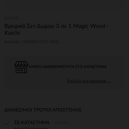
KAICHI
Βρεφικό Σετ Δώρου 3 σε 1 Magic Wand -
Kaichi
Κωδικός : PJQWJG-CCC-UNQ
ΆΜΕΣΗ ΔΙΑΘΕΣΙΜΌΤΗΤΑ ΣΤΟ ΚΑΤΆΣΤΗΜΑ
Επιλέξτε ένα κατάστημα →
ΔΙΑΘΈΣΙΜΟΙ ΤΡΌΠΟΙ ΑΠΟΣΤΟΛΉΣ
Δωρεάν
ΣΕ ΚΑΤΑΣΤΗΜΑ
6 έως 14 εργ.ημέρες