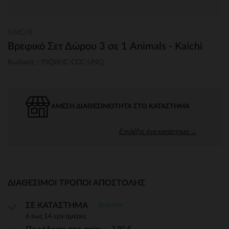
KAICHI
Βρεφικό Σετ Δώρου 3 σε 1 Animals - Kaichi
Κωδικός : PJQWJC-CCC-UNQ
ΆΜΕΣΗ ΔΙΑΘΕΣΙΜΌΤΗΤΑ ΣΤΟ ΚΑΤΆΣΤΗΜΑ
Επιλέξτε ένα κατάστημα →
ΔΙΑΘΈΣΙΜΟΙ ΤΡΌΠΟΙ ΑΠΟΣΤΟΛΉΣ
Δωρεάν
ΣΕ ΚΑΤΑΣΤΗΜΑ
6 έως 14 εργ.ημέρες
3,90 €