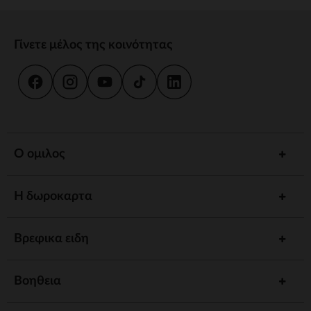
Γίνετε μέλος της κοινότητας
Ο ομιλος
Η δωροκαρτα
Βρεφικα ειδη
Βοηθεια