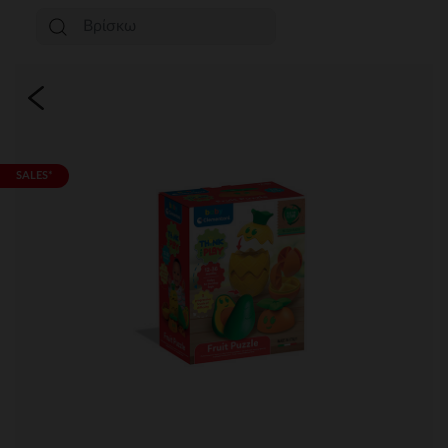
SALES*