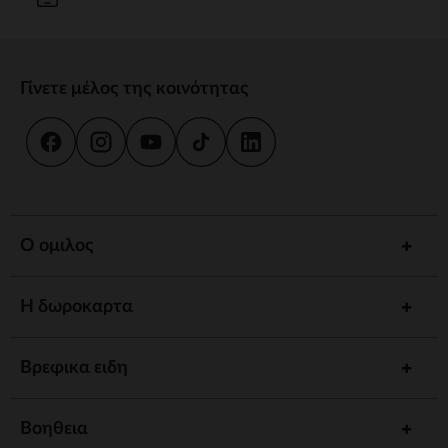
Γίνετε μέλος της κοινότητας
Ο ομιλος
Η δωροκαρτα
Βρεφικα ειδη
Βοηθεια