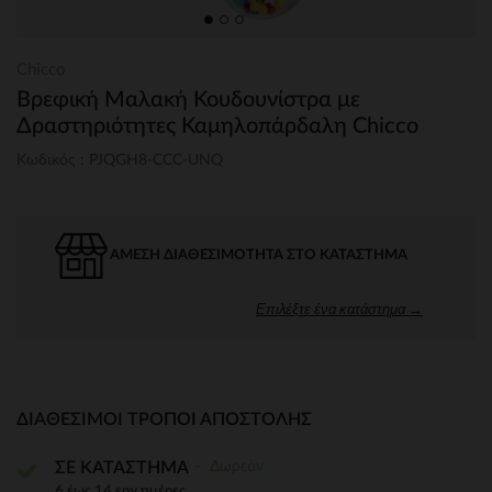
Chicco
Βρεφική Μαλακή Κουδουνίστρα με
Δραστηριότητες Καμηλοπάρδαλη Chicco
Κωδικός : PJQGH8-CCC-UNQ
ΆΜΕΣΗ ΔΙΑΘΕΣΙΜΌΤΗΤΑ ΣΤΟ ΚΑΤΆΣΤΗΜΑ
Επιλέξτε ένα κατάστημα →
ΔΙΑΘΈΣΙΜΟΙ ΤΡΌΠΟΙ ΑΠΟΣΤΟΛΉΣ
Δωρεάν
ΣΕ ΚΑΤΑΣΤΗΜΑ
6 έως 14 εργ.ημέρες