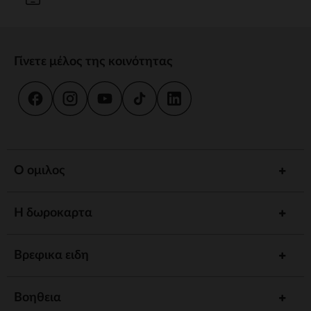
Γίνετε μέλος της κοινότητας
Ο ομιλος
Η δωροκαρτα
Βρεφικα ειδη
Βοηθεια