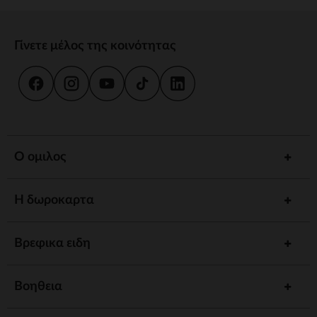
Γίνετε μέλος της κοινότητας
Ο ομιλος
Η δωροκαρτα
Βρεφικα ειδη
Βοηθεια