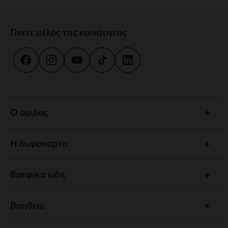
Γίνετε μέλος της κοινότητας
Ο ομιλος
Η δωροκαρτα
Βρεφικα ειδη
Βοηθεια