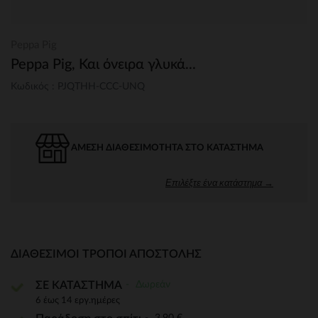
Peppa Pig
Peppa Pig, Και όνειρα γλυκά...
Κωδικός : PJQTHH-CCC-UNQ
ΆΜΕΣΗ ΔΙΑΘΕΣΙΜΌΤΗΤΑ ΣΤΟ ΚΑΤΆΣΤΗΜΑ
Επιλέξτε ένα κατάστημα →
ΔΙΑΘΈΣΙΜΟΙ ΤΡΌΠΟΙ ΑΠΟΣΤΟΛΉΣ
Δωρεάν
ΣΕ ΚΑΤΑΣΤΗΜΑ
6 έως 14 εργ.ημέρες
3,90 €