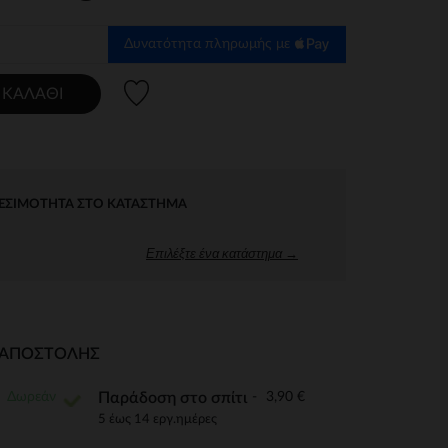
Δυνατότητα πληρωμής με
Λίστα προτιμήσεων
 ΚΑΛΆΘΙ
ΕΣΙΜΌΤΗΤΑ ΣΤΟ ΚΑΤΆΣΤΗΜΑ
Επιλέξτε ένα κατάστημα →
Ι ΑΠΟΣΤΟΛΉΣ
Δωρεάν
3,90 €
Παράδοση στο σπίτι
5 έως 14 εργ.ημέρες