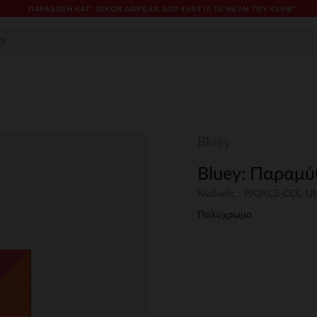
ΠΑΡΆΔΟΣΗ ΚΑΤ' ΟΊΚΟΝ ΔΩΡΕΑΝ ΑΠΌ €60 ΓΙΑ ΤΑ ΜΈΛΗ ΤΟΥ CLUB*
Bluey
Bluey: Παραμύ
Κωδικός : PJQXC5-CCC-
Πολύχρωμο