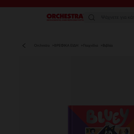
Μενού
Orchestra
ΒΡΕΦΙΚΑ ΕΙΔΗ
Παιχνίδια
Βιβλία