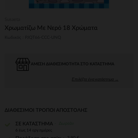
Susaeta
Χρωματίζω Με Νερό 18 Χρώματα
Κωδικός : PJQT66-CCC-UNQ
ΆΜΕΣΗ ΔΙΑΘΕΣΙΜΌΤΗΤΑ ΣΤΟ ΚΑΤΆΣΤΗΜΑ
Επιλέξτε ένα κατάστημα →
ΔΙΑΘΈΣΙΜΟΙ ΤΡΌΠΟΙ ΑΠΟΣΤΟΛΉΣ
Δωρεάν
ΣΕ ΚΑΤΑΣΤΗΜΑ
6 έως 14 εργ.ημέρες
3,90 €