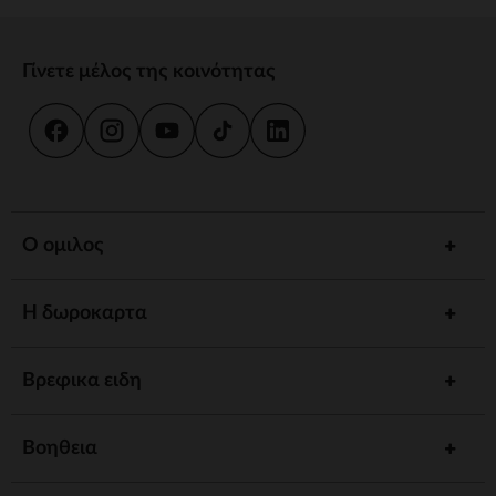
Γίνετε μέλος της κοινότητας
Ο ομιλος
Η δωροκαρτα
Βρεφικα ειδη
Βοηθεια