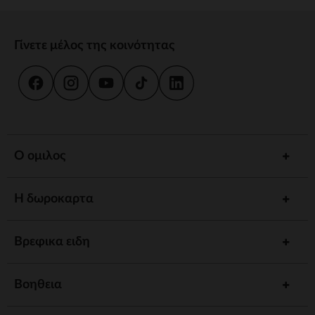
Γίνετε μέλος της κοινότητας
Ο ομιλος
Η δωροκαρτα
Βρεφικα ειδη
Βοηθεια