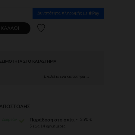
Δυνατότητα πληρωμής με
Λίστα προτιμήσεων
 ΚΑΛΆΘΙ
ΕΣΙΜΌΤΗΤΑ ΣΤΟ ΚΑΤΆΣΤΗΜΑ
Επιλέξτε ένα κατάστημα →
Ι ΑΠΟΣΤΟΛΉΣ
Δωρεάν
3,90 €
Παράδοση στο σπίτι
5 έως 14 εργ.ημέρες