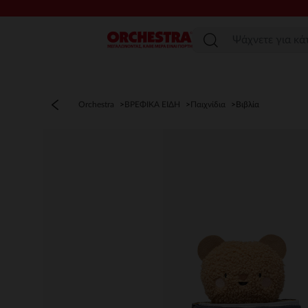
Μενού
Orchestra
ΒΡΕΦΙΚΑ ΕΙΔΗ
Παιχνίδια
Βιβλία