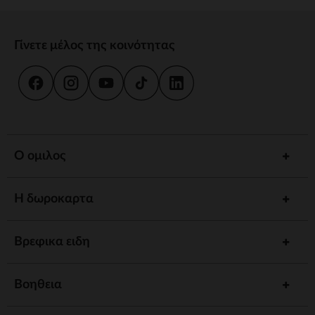
Γίνετε μέλος της κοινότητας
Ο ομιλος
Η δωροκαρτα
Βρεφικα ειδη
Βοηθεια