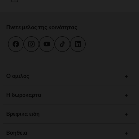
Γίνετε μέλος της κοινότητας
Ο ομιλος
Η δωροκαρτα
Βρεφικα ειδη
Βοηθεια