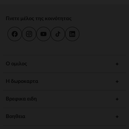
Γίνετε μέλος της κοινότητας
Ο ομιλος
Η δωροκαρτα
Βρεφικα ειδη
Βοηθεια