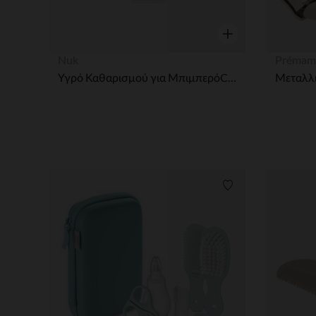
Γρήγορη επισκόπησ
Nuk
Prémam
Υγρό Καθαρισμού για ΜπιμπερόCleanser Bottle 500ml Nuk
Μεταλλι
Λίστα προτιμήσε