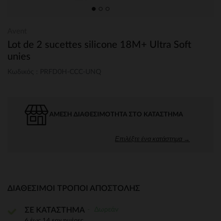
Avent
Lot de 2 sucettes silicone 18M+ Ultra Soft
unies
Κωδικός : PRFD0H-CCC-UNQ
ΆΜΕΣΗ ΔΙΑΘΕΣΙΜΌΤΗΤΑ ΣΤΟ ΚΑΤΆΣΤΗΜΑ
Επιλέξτε ένα κατάστημα →
ΔΙΑΘΈΣΙΜΟΙ ΤΡΌΠΟΙ ΑΠΟΣΤΟΛΉΣ
Δωρεάν
ΣΕ ΚΑΤΑΣΤΗΜΑ
6 έως 14 εργ.ημέρες