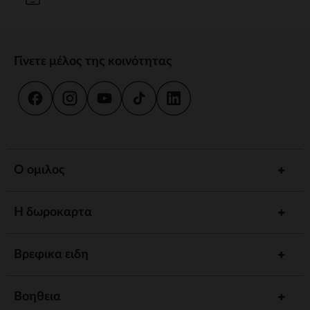
Γίνετε μέλος της κοινότητας
Ο ομιλος
Η δωροκαρτα
Βρεφικα ειδη
Βοηθεια