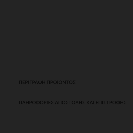
ΠΕΡΙΓΡΑΦΉ ΠΡΟΪΌΝΤΟΣ
ΠΛΗΡΟΦΟΡΊΕΣ ΑΠΟΣΤΟΛΉΣ ΚΑΙ ΕΠΙΣΤΡΟΦΉΣ