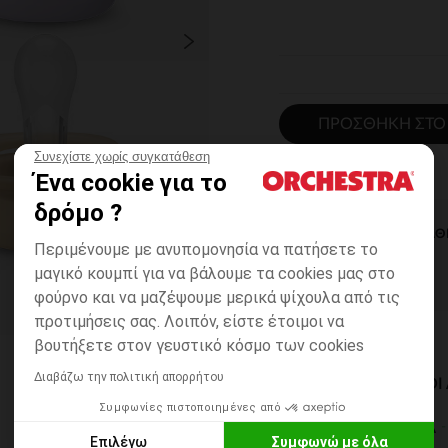
ΠΡΟΣΘΉΚΗ ΣΤΟ
Συνεχίστε χωρίς συγκατάθεση
Ένα cookie για το
δρόμο ?
ΆΜΕΣΗ ΔΙΑΘ
Περιμένουμε με ανυπομονησία να πατήσετε το
μαγικό κουμπί για να βάλουμε τα cookies μας στο
φούρνο και να μαζέψουμε μερικά ψίχουλα από τις
προτιμήσεις σας. Λοιπόν, είστε έτοιμοι να
βουτήξετε στον γευστικό κόσμο των cookies
Διαβάζω την πολιτική απορρήτου
ΔΙΑΘΈΣΙΜΟΙ ΤΡΌΠΟ
Συμφωνίες πιστοποιημένες από
ΣΕ ΚΑΤΑΣΤΗΜΑ
Επιλέγω
Συμφωνώ με όλα