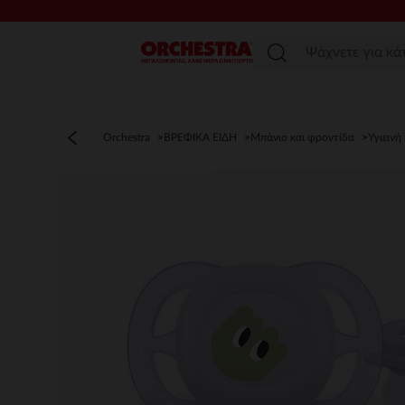
Μενού
Orchestra
ΒΡΕΦΙΚΑ ΕΙΔΗ
Μπάνιο και φροντίδα
Υγιεινή