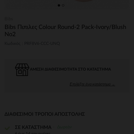
Bibs
Bibs Πιπιλες Colour Round-2 Pack-Ivory/Blush
No2
Κωδικός : PRF8V6-CCC-UNQ
ΆΜΕΣΗ ΔΙΑΘΕΣΙΜΌΤΗΤΑ ΣΤΟ ΚΑΤΆΣΤΗΜΑ
Επιλέξτε ένα κατάστημα →
ΔΙΑΘΈΣΙΜΟΙ ΤΡΌΠΟΙ ΑΠΟΣΤΟΛΉΣ
Δωρεάν
ΣΕ ΚΑΤΑΣΤΗΜΑ
6 έως 14 εργ.ημέρες