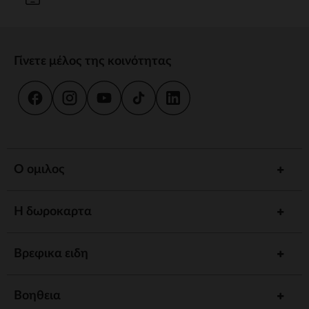
Γίνετε μέλος της κοινότητας
Ο ομιλος
Η δωροκαρτα
Βρεφικα ειδη
Βοηθεια