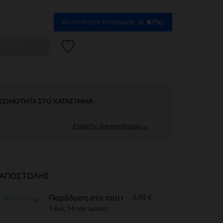
Δυνατότητα πληρωμής με
Λίστα προτιμήσεων
ΕΘΟΥΣ
ΕΣΙΜΌΤΗΤΑ ΣΤΟ ΚΑΤΆΣΤΗΜΑ
Επιλέξτε ένα κατάστημα →
Ι ΑΠΟΣΤΟΛΉΣ
Δωρεάν
3,90 €
Παράδοση στο σπίτι
5 έως 14 εργ.ημέρες