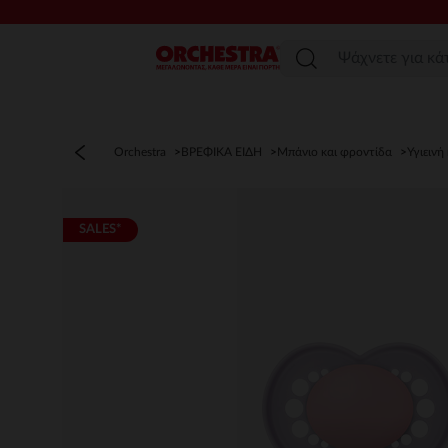
Μενού
Orchestra
ΒΡΕΦΙΚΑ ΕΙΔΗ
Μπάνιο και φροντίδα
Υγιεινή
SALES*