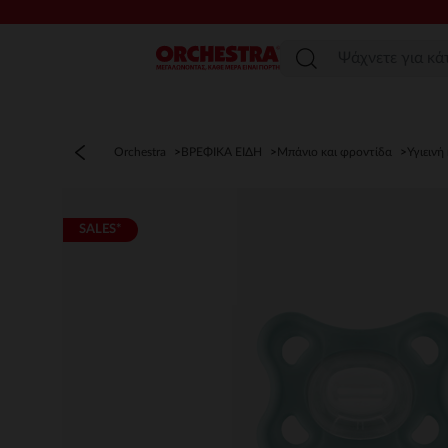
Μενού
Orchestra
ΒΡΕΦΙΚΑ ΕΙΔΗ
Μπάνιο και φροντίδα
Υγιεινή
SALES*