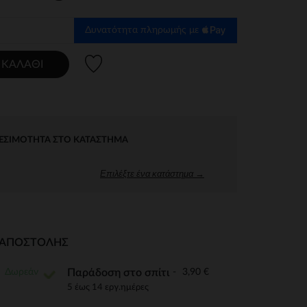
Δυνατότητα πληρωμής με
Λίστα προτιμήσεων
 ΚΑΛΆΘΙ
ΕΣΙΜΌΤΗΤΑ ΣΤΟ ΚΑΤΆΣΤΗΜΑ
Επιλέξτε ένα κατάστημα →
Ι ΑΠΟΣΤΟΛΉΣ
Δωρεάν
3,90 €
Παράδοση στο σπίτι
5 έως 14 εργ.ημέρες