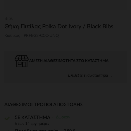
Bibs
Θήκη Πιπίλας Polka Dot Ivory / Black Bibs
Κωδικός : PRFEG3-CCC-UNQ
ΆΜΕΣΗ ΔΙΑΘΕΣΙΜΌΤΗΤΑ ΣΤΟ ΚΑΤΆΣΤΗΜΑ
Επιλέξτε ένα κατάστημα →
ΔΙΑΘΈΣΙΜΟΙ ΤΡΌΠΟΙ ΑΠΟΣΤΟΛΉΣ
Δωρεάν
ΣΕ ΚΑΤΑΣΤΗΜΑ
6 έως 14 εργ.ημέρες
3,90 €