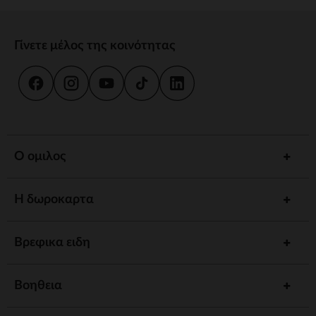
Γίνετε μέλος της κοινότητας
Ο ομιλος
Η δωροκαρτα
Βρεφικα ειδη
Βοηθεια