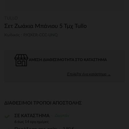
TULLO
Σετ Ζωάκια Μπάνιου 5 Τμχ Tullo
Κωδικός : PJQXER-CCC-UNQ
ΆΜΕΣΗ ΔΙΑΘΕΣΙΜΌΤΗΤΑ ΣΤΟ ΚΑΤΆΣΤΗΜΑ
Επιλέξτε ένα κατάστημα →
ΔΙΑΘΈΣΙΜΟΙ ΤΡΌΠΟΙ ΑΠΟΣΤΟΛΉΣ
Δωρεάν
ΣΕ ΚΑΤΑΣΤΗΜΑ
6 έως 14 εργ.ημέρες
3,90 €