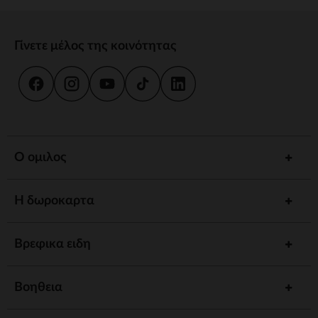
Γίνετε μέλος της κοινότητας
Ο ομιλος
Η δωροκαρτα
Βρεφικα ειδη
Βοηθεια