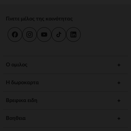
Γίνετε μέλος της κοινότητας
Ο ομιλος
Η δωροκαρτα
Βρεφικα ειδη
Βοηθεια