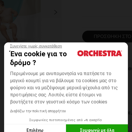
ΠΡΟΣΘΉΚΗ ΣΤΟ
Συνεχίστε χωρίς συγκατάθεση
Ένα cookie για το
δρόμο ?
ΆΜΕΣΗ ΔΙΑΘ
Περιμένουμε με ανυπομονησία να πατήσετε το
μαγικό κουμπί για να βάλουμε τα cookies μας στο
φούρνο και να μαζέψουμε μερικά ψίχουλα από τις
προτιμήσεις σας. Λοιπόν, είστε έτοιμοι να
βουτήξετε στον γευστικό κόσμο των cookies
Διαβάζω την πολιτική απορρήτου
ΔΙΑΘΈΣΙΜΟΙ ΤΡΌΠΟ
Συμφωνίες πιστοποιημένες από
ΣΕ ΚΑΤΑΣΤΗΜΑ
Επιλέγω
Συμφωνώ με όλα