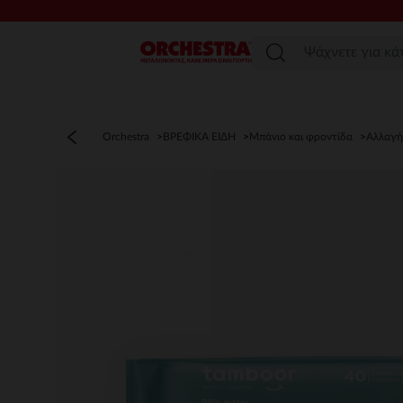
Μενού
Orchestra
ΒΡΕΦΙΚΑ ΕΙΔΗ
Μπάνιο και φροντίδα
Αλλαγή 