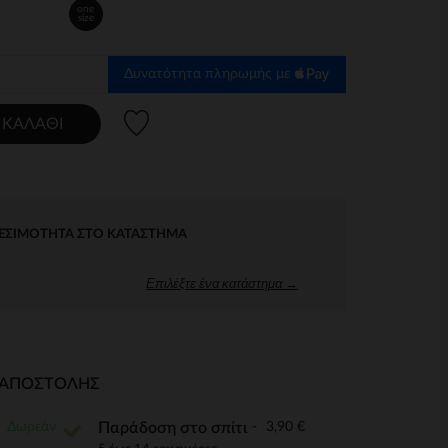
one
size
Δυνατότητα πληρωμής με
Λίστα προτιμήσεων
 ΚΑΛΆΘΙ
ΕΣΙΜΌΤΗΤΑ ΣΤΟ ΚΑΤΆΣΤΗΜΑ
Επιλέξτε ένα κατάστημα →
Ι ΑΠΟΣΤΟΛΉΣ
Δωρεάν
3,90 €
Παράδοση στο σπίτι