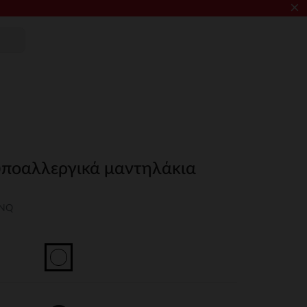
×
υποαλλεργικά μαντηλάκια
UNQ