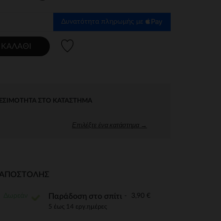
Δυνατότητα πληρωμής με
Λίστα προτιμήσεων
 ΚΑΛΆΘΙ
ΕΣΙΜΌΤΗΤΑ ΣΤΟ ΚΑΤΆΣΤΗΜΑ
Επιλέξτε ένα κατάστημα →
Ι ΑΠΟΣΤΟΛΉΣ
Δωρεάν
3,90 €
Παράδοση στο σπίτι
5 έως 14 εργ.ημέρες