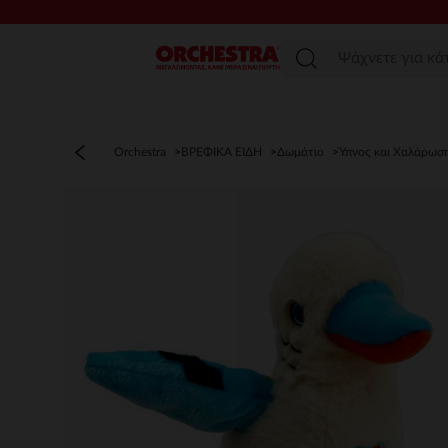
Μενού
Orchestra
ΒΡΕΦΙΚΑ ΕΙΔΗ
Δωμάτιο
Ύπνος και Χαλάρωσ