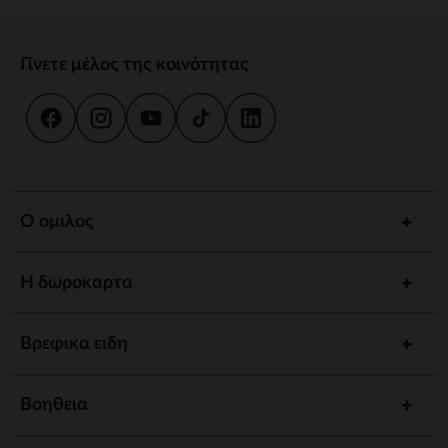
Γίνετε μέλος της κοινότητας
Ο ομιλος
Η δωροκαρτα
Βρεφικα ειδη
Βοηθεια