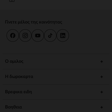
Γίνετε μέλος της κοινότητας
Ο ομιλος
Η δωροκαρτα
Βρεφικα ειδη
Βοηθεια