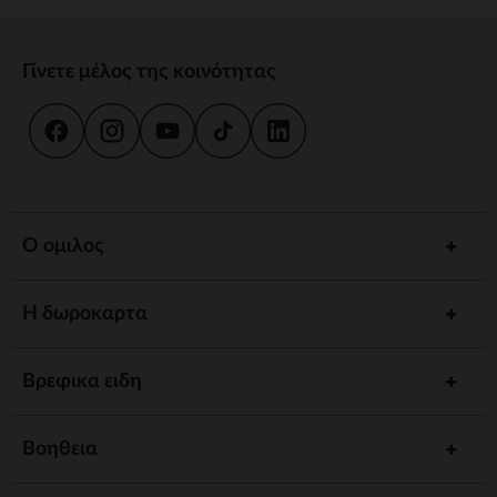
Γίνετε μέλος της κοινότητας
Ο ομιλος
Η δωροκαρτα
Βρεφικα ειδη
Βοηθεια