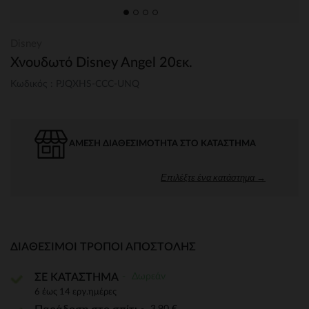
Disney
Χνουδωτό Disney Angel 20εκ.
Κωδικός : PJQXHS-CCC-UNQ
ΆΜΕΣΗ ΔΙΑΘΕΣΙΜΌΤΗΤΑ ΣΤΟ ΚΑΤΆΣΤΗΜΑ
Επιλέξτε ένα κατάστημα →
ΔΙΑΘΈΣΙΜΟΙ ΤΡΌΠΟΙ ΑΠΟΣΤΟΛΉΣ
Δωρεάν
ΣΕ ΚΑΤΑΣΤΗΜΑ
6 έως 14 εργ.ημέρες
3,90 €