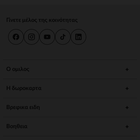
Γίνετε μέλος της κοινότητας
Ο ομιλος
Η δωροκαρτα
Βρεφικα ειδη
Βοηθεια