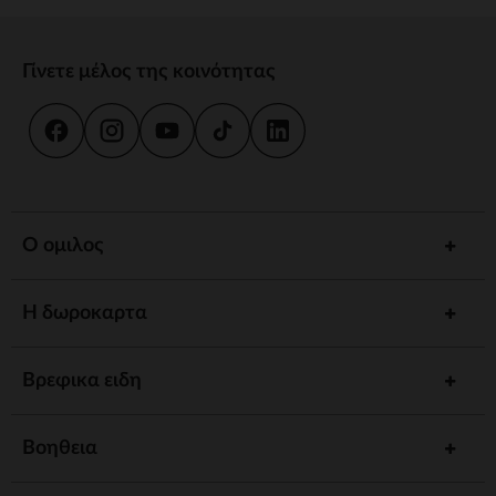
Γίνετε μέλος της κοινότητας
Ο ομιλος
Η δωροκαρτα
Βρεφικα ειδη
Βοηθεια