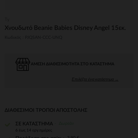
Ty
Χνουδωτό Beanie Babies Disney Angel 15εκ.
Κωδικός : PJQSAN-CCC-UNQ
ΆΜΕΣΗ ΔΙΑΘΕΣΙΜΌΤΗΤΑ ΣΤΟ ΚΑΤΆΣΤΗΜΑ
Επιλέξτε ένα κατάστημα →
ΔΙΑΘΈΣΙΜΟΙ ΤΡΌΠΟΙ ΑΠΟΣΤΟΛΉΣ
Δωρεάν
ΣΕ ΚΑΤΑΣΤΗΜΑ
6 έως 14 εργ.ημέρες
3,90 €