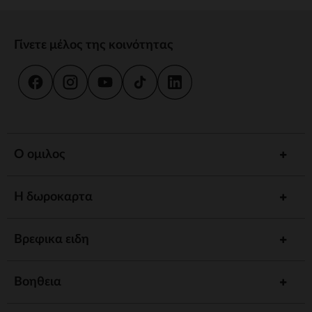
Γίνετε μέλος της κοινότητας
Ο ομιλος
Η δωροκαρτα
Βρεφικα ειδη
Βοηθεια