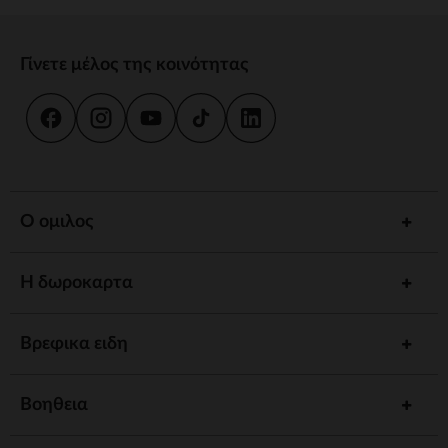
Γίνετε μέλος της κοινότητας
Ο ομιλος
Η δωροκαρτα
Βρεφικα ειδη
Βοηθεια