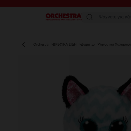
Μενού
Orchestra
ΒΡΕΦΙΚΑ ΕΙΔΗ
Δωμάτιο
Ύπνος και Χαλάρωσ