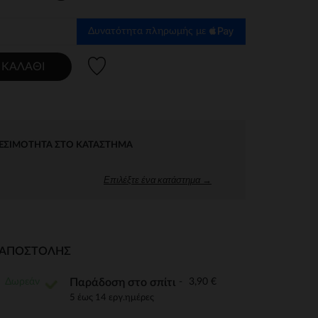
Δυνατότητα πληρωμής με
Λίστα προτιμήσεων
 ΚΑΛΆΘΙ
ΕΣΙΜΌΤΗΤΑ ΣΤΟ ΚΑΤΆΣΤΗΜΑ
Επιλέξτε ένα κατάστημα →
Ι ΑΠΟΣΤΟΛΉΣ
Δωρεάν
3,90 €
Παράδοση στο σπίτι
5 έως 14 εργ.ημέρες