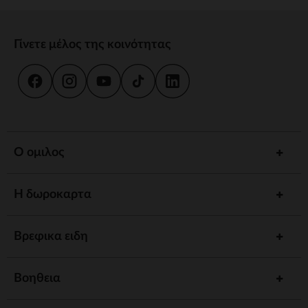
Γίνετε μέλος της κοινότητας
Ο ομιλος
Η δωροκαρτα
Βρεφικα ειδη
Βοηθεια