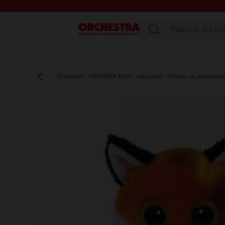
Μενού
Orchestra
ΒΡΕΦΙΚΑ ΕΙΔΗ
Δωμάτιο
Ύπνος και Χαλάρωσ