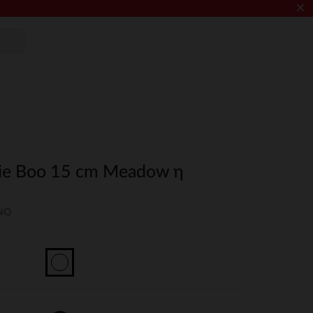
×
ie Boo 15 cm Meadow η
UNQ