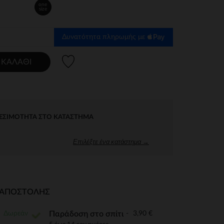
one
size
Δυνατότητα πληρωμής με
Λίστα προτιμήσεων
 ΚΑΛΆΘΙ
ΕΣΙΜΌΤΗΤΑ ΣΤΟ ΚΑΤΆΣΤΗΜΑ
Επιλέξτε ένα κατάστημα →
Ι ΑΠΟΣΤΟΛΉΣ
Δωρεάν
3,90 €
Παράδοση στο σπίτι