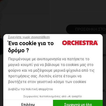
ΠΡΟΣΘΉΚΗ ΣΤΟ
Συνεχίστε χωρίς συγκατάθεση
Ένα cookie για το
δρόμο ?
ΆΜΕΣΗ ΔΙΑΘ
Περιμένουμε με ανυπομονησία να πατήσετε το
μαγικό κουμπί για να βάλουμε τα cookies μας στο
φούρνο και να μαζέψουμε μερικά ψίχουλα από τις
προτιμήσεις σας. Λοιπόν, είστε έτοιμοι να
βουτήξετε στον γευστικό κόσμο των cookies
Διαβάζω την πολιτική απορρήτου
ΔΙΑΘΈΣΙΜΟΙ ΤΡΌΠΟ
Συμφωνίες πιστοποιημένες από
ΣΕ ΚΑΤΑΣΤΗΜΑ
Επιλέγω
Συμφωνώ με όλα