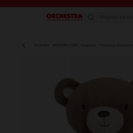
Μενού
Orchestra
ΒΡΕΦΙΚΑ ΕΙΔΗ
Δωμάτιο
Ύπνος και Χαλάρωσ