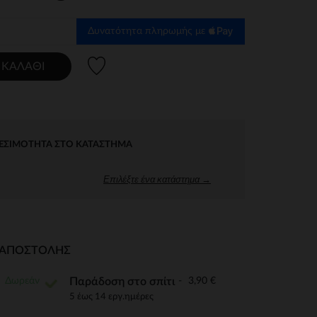
Δυνατότητα πληρωμής με
Λίστα προτιμήσεων
 ΚΑΛΆΘΙ
ΕΣΙΜΌΤΗΤΑ ΣΤΟ ΚΑΤΆΣΤΗΜΑ
Επιλέξτε ένα κατάστημα →
Ι ΑΠΟΣΤΟΛΉΣ
Δωρεάν
3,90 €
Παράδοση στο σπίτι
5 έως 14 εργ.ημέρες