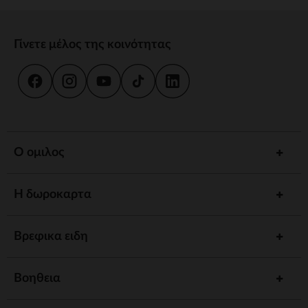
Γίνετε μέλος της κοινότητας
Ο ομιλος
Η δωροκαρτα
Βρεφικα ειδη
Βοηθεια