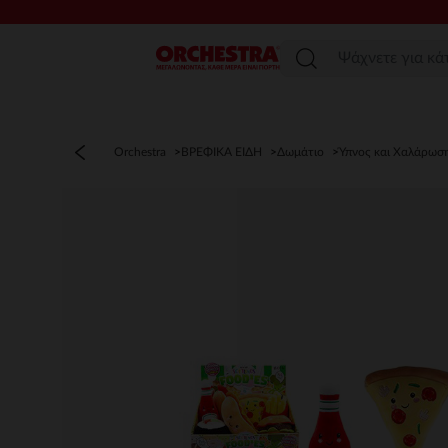
Μενού
Orchestra
ΒΡΕΦΙΚΑ ΕΙΔΗ
Δωμάτιο
Ύπνος και Χαλάρωσ