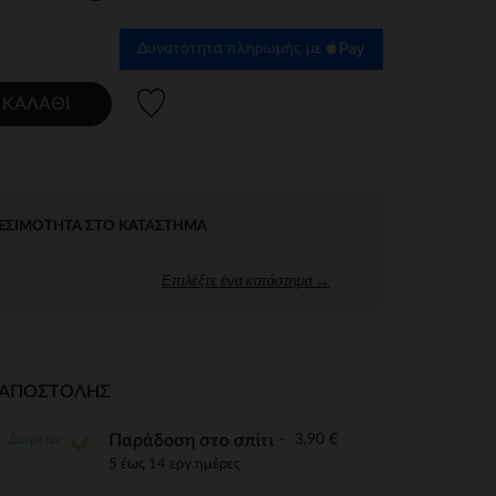
Δυνατότητα πληρωμής με
Λίστα προτιμήσεων
 ΚΑΛΆΘΙ
ΕΣΙΜΌΤΗΤΑ ΣΤΟ ΚΑΤΆΣΤΗΜΑ
Επιλέξτε ένα κατάστημα →
Ι ΑΠΟΣΤΟΛΉΣ
Δωρεάν
3,90 €
Παράδοση στο σπίτι
5 έως 14 εργ.ημέρες