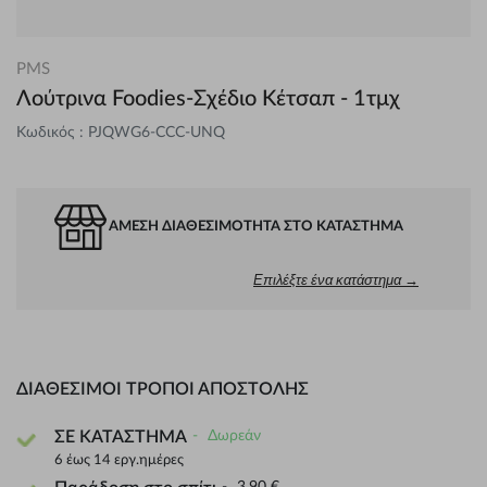
PMS
Λούτρινα Foodies-Σχέδιο Κέτσαπ - 1τμχ
Κωδικός : PJQWG6-CCC-UNQ
ΆΜΕΣΗ ΔΙΑΘΕΣΙΜΌΤΗΤΑ ΣΤΟ ΚΑΤΆΣΤΗΜΑ
Επιλέξτε ένα κατάστημα →
ΔΙΑΘΈΣΙΜΟΙ ΤΡΌΠΟΙ ΑΠΟΣΤΟΛΉΣ
Δωρεάν
ΣΕ ΚΑΤΑΣΤΗΜΑ
6 έως 14 εργ.ημέρες
3,90 €