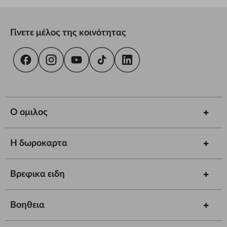
Γίνετε μέλος της κοινότητας
Ο ομιλος
Η δωροκαρτα
Βρεφικα ειδη
Βοηθεια