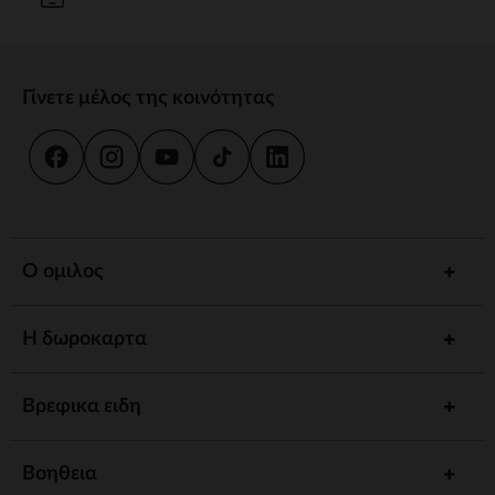
Γίνετε μέλος της κοινότητας
Ο ομιλος
Η δωροκαρτα
Βρεφικα ειδη
Βοηθεια