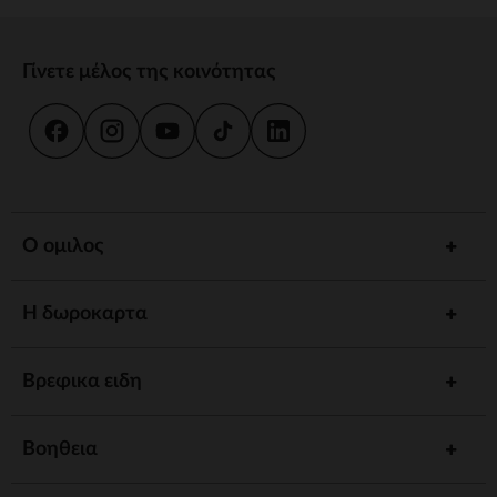
Γίνετε μέλος της κοινότητας
Ο ομιλος
Η δωροκαρτα
Βρεφικα ειδη
Βοηθεια