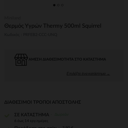
Miniland
Θερμός Υγρών Thermy 500ml Squirrel
Κωδικός : PRFEB2-CCC-UNQ
ΆΜΕΣΗ ΔΙΑΘΕΣΙΜΌΤΗΤΑ ΣΤΟ ΚΑΤΆΣΤΗΜΑ
Επιλέξτε ένα κατάστημα →
ΔΙΑΘΈΣΙΜΟΙ ΤΡΌΠΟΙ ΑΠΟΣΤΟΛΉΣ
Δωρεάν
ΣΕ ΚΑΤΑΣΤΗΜΑ
6 έως 14 εργ.ημέρες
3,90 €