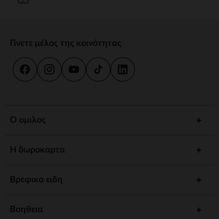
Γίνετε μέλος της κοινότητας
Ο ομιλος
Η δωροκαρτα
Βρεφικα ειδη
Βοηθεια