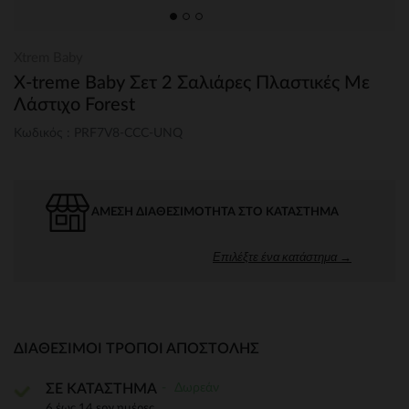
Xtrem Baby
X-treme Baby Σετ 2 Σαλιάρες Πλαστικές Με
Λάστιχο Forest
Κωδικός : PRF7V8-CCC-UNQ
ΆΜΕΣΗ ΔΙΑΘΕΣΙΜΌΤΗΤΑ ΣΤΟ ΚΑΤΆΣΤΗΜΑ
Επιλέξτε ένα κατάστημα →
ΔΙΑΘΈΣΙΜΟΙ ΤΡΌΠΟΙ ΑΠΟΣΤΟΛΉΣ
Δωρεάν
ΣΕ ΚΑΤΑΣΤΗΜΑ
6 έως 14 εργ.ημέρες