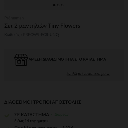
Prémaman
Σετ 2 μαντηλιών Tiny Flowers
Κωδικός : PRFCW9-ECR-UNQ
ΆΜΕΣΗ ΔΙΑΘΕΣΙΜΌΤΗΤΑ ΣΤΟ ΚΑΤΆΣΤΗΜΑ
Επιλέξτε ένα κατάστημα →
ΔΙΑΘΈΣΙΜΟΙ ΤΡΌΠΟΙ ΑΠΟΣΤΟΛΉΣ
Δωρεάν
ΣΕ ΚΑΤΑΣΤΗΜΑ
6 έως 14 εργ.ημέρες
3,90 €