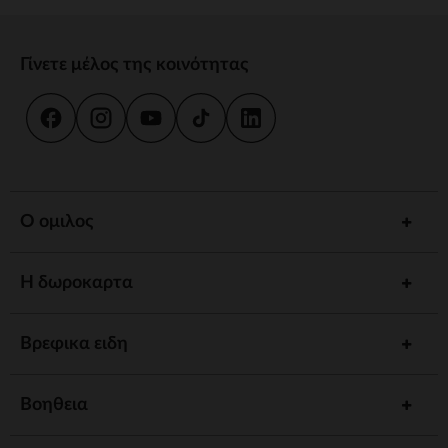
Γίνετε μέλος της κοινότητας
Ο ομιλος
Η δωροκαρτα
Βρεφικα ειδη
Βοηθεια